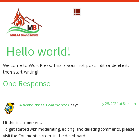
Hello world!
Welcome to WordPress. This is your first post. Edit or delete it,
then start writing!
One Response
July 25, 2024 at 8:14 am
A WordPress Commenter
says:
Hi, this is a comment.
To get started with moderating, editing, and deleting comments, please
visit the Comments screen in the dashboard.