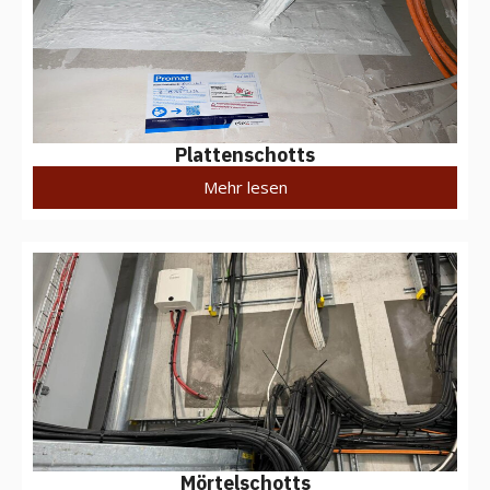
Plattenschotts
Mehr lesen
Mörtelschotts