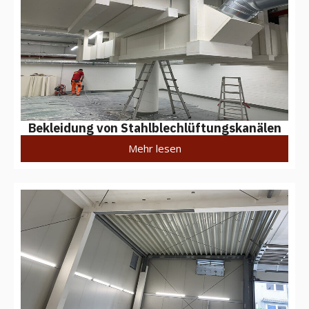
Bekleidung von Stahlblechlüftungskanälen
Mehr lesen