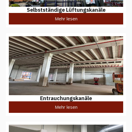
Selbstständige Lüftungskanäle
Mehr lesen
Entrauchungskanäle
Mehr lesen