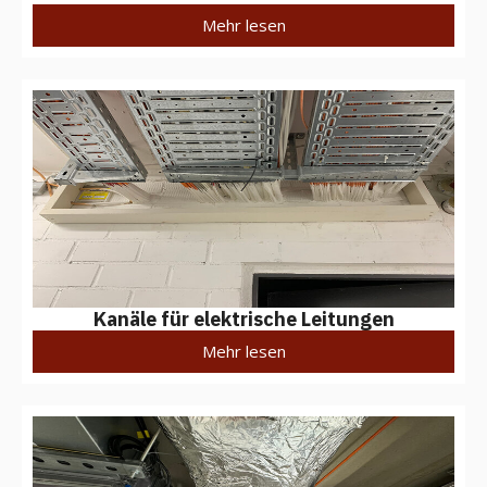
Mehr lesen
Kanäle für elektrische Leitungen
Mehr lesen