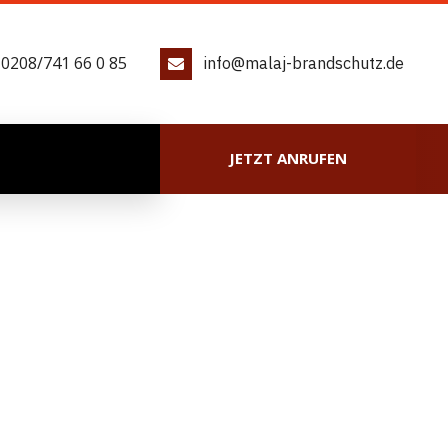
 0208/741 66 0 85
info@malaj-brandschutz.de
JETZT ANRUFEN
ECKEN