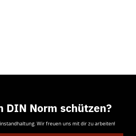
ch DIN Norm schützen?
standhaltung. Wir freuen uns mit dir zu arbeiten!