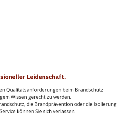
ssioneller Leidenschaft.
en Qualitätsanforderungen beim Brandschutz
igem Wissen gerecht zu werden.
randschutz, die Brandprävention oder die Isolierung
ervice können Sie sich verlassen.