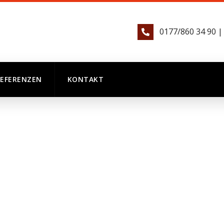
0177/860 34 90 |
REFERENZEN
KONTAKT
E BRANDSCHUTZD