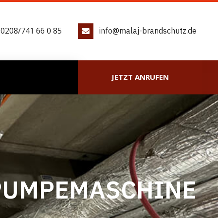
 0208/741 66 0 85
info@malaj-brandschutz.de
JETZT ANRUFEN
 PUMPEMASCHINE