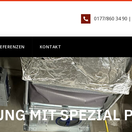
0177/860 34 90 |
REFERENZEN
KONTAKT
UNG MIT SPEZIAL