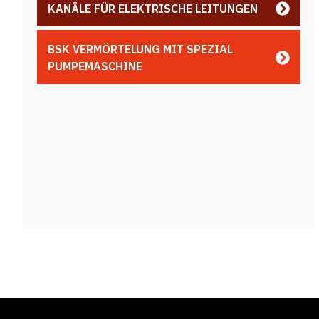
KANÄLE FÜR ELEKTRISCHE LEITUNGEN
BSK VERMÖRTELUNG MIT SPEZIAL
PUMPEMASCHINE