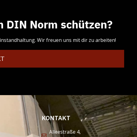
ch DIN Norm schützen?
standhaltung. Wir freuen uns mit dir zu arbeiten!
KT
KONTAKT
Alleestraße 4,