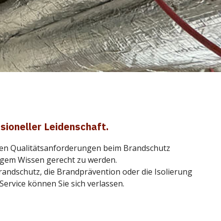
ssioneller Leidenschaft.
en Qualitätsanforderungen beim Brandschutz
igem Wissen gerecht zu werden.
randschutz, die Brandprävention oder die Isolierung
ervice können Sie sich verlassen.