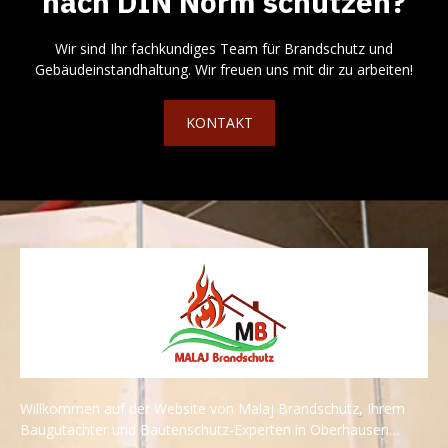
nach DIN Norm schützen?
Wir sind Ihr fachkundiges Team für Brandschutz und
Gebäudeinstandhaltung. Wir freuen uns mit dir zu arbeiten!
KONTAKT
Willkommen auf der Website von Malaj Brandschutz, Ihrem
Baugutachter und Bautenschutz-Experten in Oberhausen…