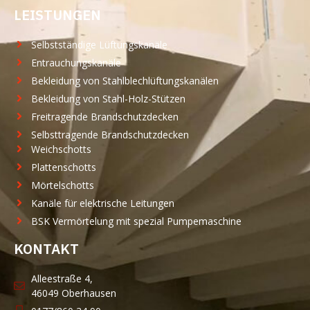
LEISTUNGEN
Selbstständige Lüftungskanäle
Entrauchungskanäle
Bekleidung von Stahlblechlüftungskanälen
Bekleidung von Stahl-Holz-Stützen
Freitragende Brandschutzdecken
Selbsttragende Brandschutzdecken
Weichschotts
Plattenschotts
Mörtelschotts
Kanäle für elektrische Leitungen
BSK Vermörtelung mit spezial Pumpemaschine
KONTAKT
Alleestraße 4,
46049 Oberhausen